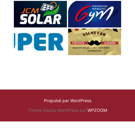
Propulsé par WordPress
Thème Inspiro WordPress par
WPZOOM