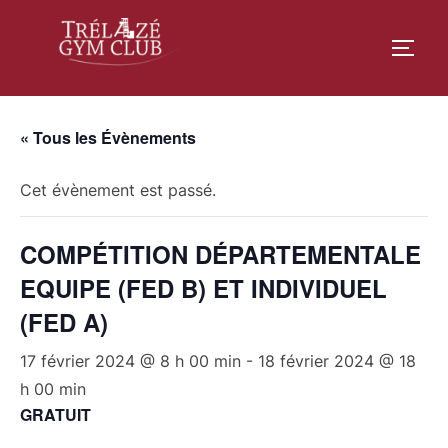
Aller
au
PERM
contenu
« Tous les Évènements
Cet évènement est passé.
COMPÉTITION DÉPARTEMENTALE
EQUIPE (FED B) ET INDIVIDUEL
(FED A)
17 février 2024 @ 8 h 00 min
-
18 février 2024 @ 18
h 00 min
GRATUIT