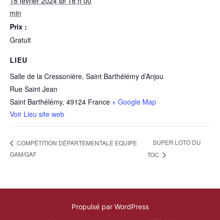
18 février 2024 @ 18 h 00
min
Prix :
Gratuit
LIEU
Salle de la Cressonière, Saint Barthélémy d’Anjou
Rue Saint Jean
Saint Barthélémy
,
49124
France
+ Google Map
Voir Lieu site web
SUPER LOTO DU
COMPÉTITION DÉPARTEMENTALE EQUIPE
GAM/GAF
TGC
Propulsé par WordPress