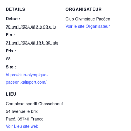
DÉTAILS
ORGANISATEUR
Début :
Club Olympique Pacéen
Voir le site Organisateur
20 avril 2024 @ 8 h 00 min
Fin :
21 avril 2024 @ 19 h 00 min
Prix :
€8
Site :
https://club-olympique-
paceen.kalisport.com/
LIEU
Complexe sportif Chasseboeuf
54 avenue le brix
Pacé
,
35740
France
Voir Lieu site web