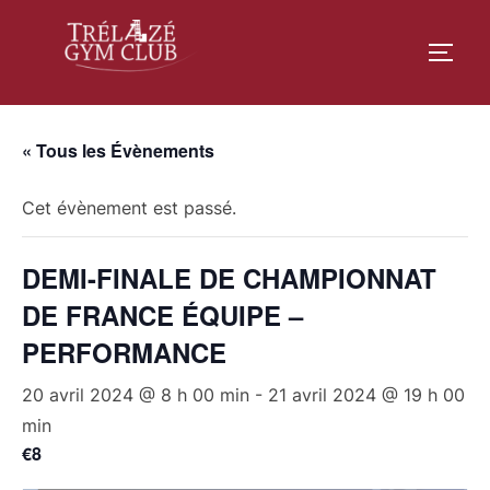
Aller
au
PERM
contenu
« Tous les Évènements
Cet évènement est passé.
DEMI-FINALE DE CHAMPIONNAT
DE FRANCE ÉQUIPE –
PERFORMANCE
20 avril 2024 @ 8 h 00 min
-
21 avril 2024 @ 19 h 00
min
€8