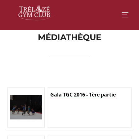
Aller
au
PERM
contenu
MÉDIATHÈQUE
Gala TGC 2016 - 1ère partie