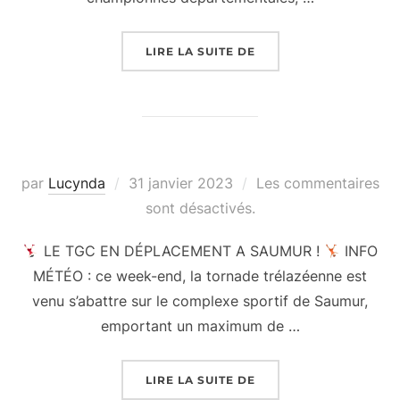
« »
LIRE LA SUITE DE
Publié
par
Lucynda
31 janvier 2023
Les commentaires
le
sont désactivés.
LE TGC EN DÉPLACEMENT A SAUMUR !
INFO
MÉTÉO : ce week-end, la tornade trélazéenne est
venu s’abattre sur le complexe sportif de Saumur,
emportant un maximum de …
« »
LIRE LA SUITE DE